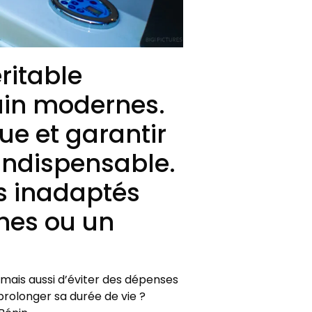
ritable
ain modernes.
ue et garantir
 indispensable.
ts inadaptés
hes ou un
ais aussi d’éviter des dépenses
prolonger sa durée de vie ?