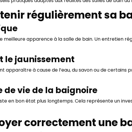
ils pratiques adaptés aux réalités des salles de bain au 
tenir régulièrement sa ba
tique
 meilleure apparence à la salle de bain. Un entretien ré
et le jaunissement
 apparaître à cause de l’eau, du savon ou de certains pr
 de vie de la baignoire
ste en bon état plus longtemps. Cela représente un inve
yer correctement une ba