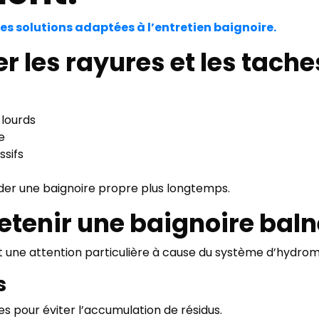
 des solutions adaptées à l’entretien baignoire.
 les rayures et les tache
 lourds
e
ssifs
der une baignoire propre plus longtemps.
tenir une baignoire baln
t une attention particulière à cause du système d’hydro
s
s pour éviter l’accumulation de résidus.