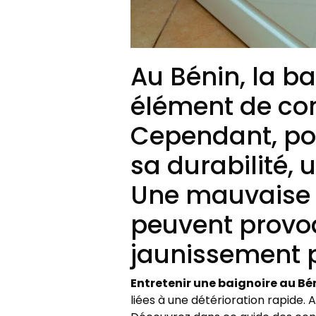
Au Bénin, la b
élément de con
Cependant, pou
sa durabilité, 
Une mauvaise u
peuvent provoq
jaunissement 
Entretenir une baignoire au Bé
liées à une détérioration rapide