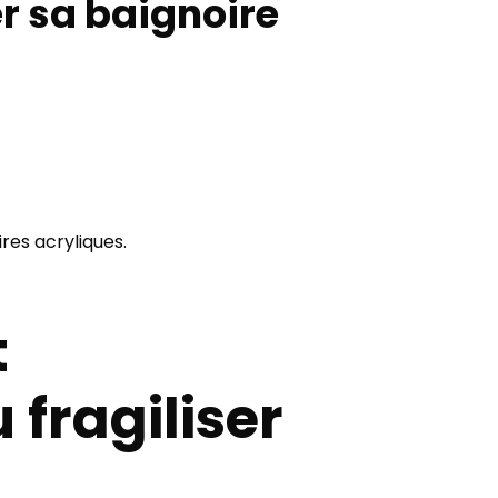
r sa baignoire
res acryliques.
t
 fragiliser