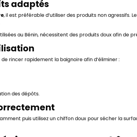
its adaptés
re
, il est préférable d’utiliser des produits non agressifs. 
.
tilisées au Bénin, nécessitent des produits doux afin de pré
lisation
 de rincer rapidement la baignoire afin d’éliminer :
ation des dépôts.
correctement
mment puis utilisez un chiffon doux pour sécher la surface