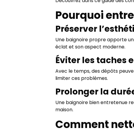
Découvrez dans ce guide des conse
Pourquoi entre
Préserver l’esthé
Une baignoire propre apporte une
éclat et son aspect moderne.
Éviter les taches 
Avec le temps, des dépôts peuvent
limiter ces problèmes.
Prolonger la durée
Une baignoire bien entretenue re
maison.
Comment netto