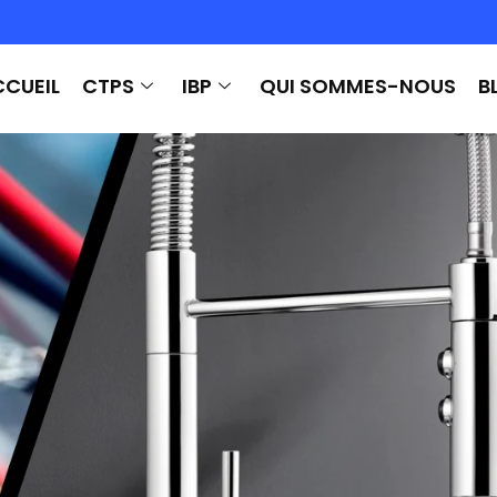
CUEIL
CTPS
IBP
QUI SOMMES-NOUS
B