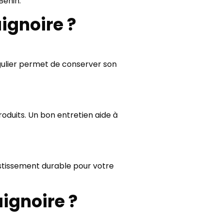
Bénin.
ignoire ?
gulier permet de conserver son
oduits. Un bon entretien aide à
stissement durable pour votre
ignoire ?