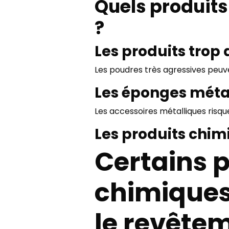
Quels produits
?
Les produits trop 
Les poudres très agressives peuven
Les éponges méta
Les accessoires métalliques risq
Les produits chim
Certains 
chimiques 
le revête