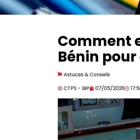
Comment en
Bénin pour
Astuces & Conseils
CTPS - IBP
07/05/2026
17: