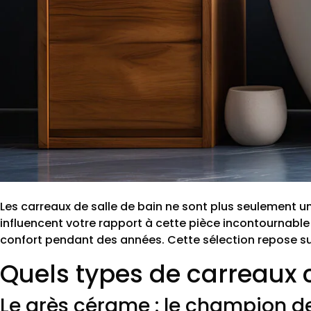
Les carreaux de salle de bain ne sont plus seulement un
influencent votre rapport à cette pièce incontournable 
confort pendant des années. Cette sélection repose sur 
Quels types de carreaux c
Le grès cérame : le champion de