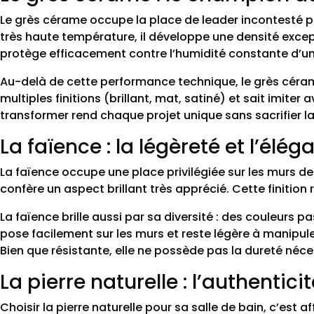
Le grès cérame occupe la place de leader incontesté pou
très haute température, il développe une densité excep
protège efficacement contre l’humidité constante d’un
Au-delà de cette performance technique, le grès cérame 
multiples finitions (brillant, mat, satiné) et sait imite
transformer rend chaque projet unique sans sacrifier la 
La faïence : la légèreté et l’él
La faïence occupe une place privilégiée sur les murs de
confère un aspect brillant très apprécié. Cette finition r
La faïence brille aussi par sa diversité : des couleurs 
pose facilement sur les murs et reste légère à manipule
Bien que résistante, elle ne possède pas la dureté néces
La pierre naturelle : l’authentic
Choisir la pierre naturelle pour sa salle de bain, c’est