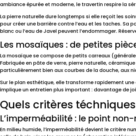
ambiance épurée et moderne, le travertin respire la s
La pierre naturelle dure longtemps si elle reçoit les s
pour créer une barrière contre l’eau et les taches. Sa p
blanc ou l’eau de Javel peuvent l’endommager. Réserve
Les mosaïques : de petites pièc
La mosaïque se compose de petits carreaux (généraleme
Fabriquée en pâte de verre, pierre naturelle, céramiqu
particulièrement bien aux courbes de la douche, aux ni
Sur le plan esthétique, elle transforme rapidement u
implique un entretien plus important : davantage de joi
Quels critères téchniques
L’imperméabilité : le point non
En milieu humide, l’imperméabilité devient le critère n