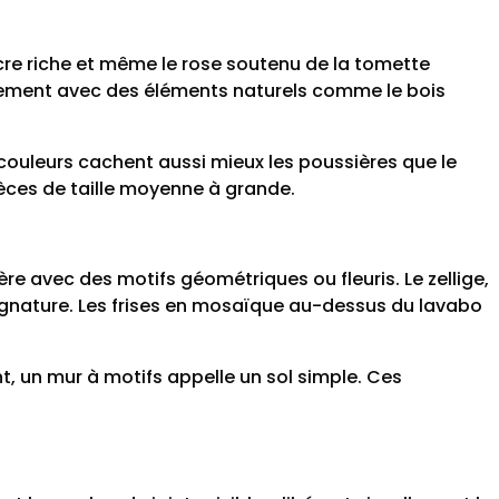
’ocre riche et même le rose soutenu de la tomette
quement avec des éléments naturels comme le bois
 couleurs cachent aussi mieux les poussières que le
pièces de taille moyenne à grande.
re avec des motifs géométriques ou fleuris. Le zellige,
gnature. Les frises en mosaïque au-dessus du lavabo
t, un mur à motifs appelle un sol simple. Ces