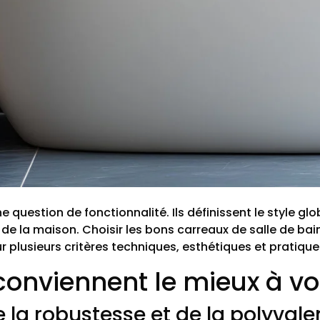
e question de fonctionnalité. Ils définissent le style g
de la maison. Choisir les bons carreaux de salle de bain
plusieurs critères techniques, esthétiques et pratiques
onviennent le mieux à vot
 la robustesse et de la polyval