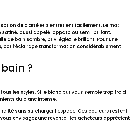
nsation de clarté et s’entretient facilement. Le mat
satiné, aussi appelé lappato ou semi-brillant,
le de bain sombre, privilégiez le brillant. Pour une
le, car l’éclairage transformation considérablement
 bain ?
tous les styles. Si le blanc pur vous semble trop froid
nients du blanc intense.
nnalité sans surcharger l’espace. Ces couleurs restent
 vous envisagez une revente : les acheteurs apprécient