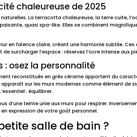
ticité chaleureuse de 2025
naturelles. La terracotta chaleureuse, la terre cuite, l
apaisante, quasi spa-like. Elles se combinent magnifi
mur en faïence claire, créant une harmonie subtile. Ces
nt de surcharger l’espace : réservez l’ocre intense aux 
 : osez la personnalité
ciment reconstitués en grès cérame apportent du caractè
, apparaît sur les murs modernes comme élément de si
essentiel : équilibrer.
ous d’une teinte unie aux murs pour respirer. Inversemen
 en expression de votre goût personnel.
etite salle de bain ?