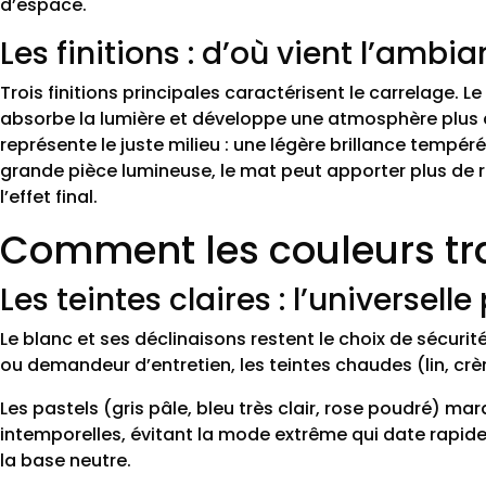
d’espace.
Les finitions : d’où vient l’ambi
Trois finitions principales caractérisent le carrelage. 
absorbe la lumière et développe une atmosphère plus do
représente le juste milieu : une légère brillance tempéré
grande pièce lumineuse, le mat peut apporter plus de r
l’effet final.
Comment les couleurs tra
Les teintes claires : l’universe
Le blanc et ses déclinaisons restent le choix de sécurité
ou demandeur d’entretien, les teintes chaudes (lin, crè
Les pastels (gris pâle, bleu très clair, rose poudré) 
intemporelles, évitant la mode extrême qui date rapide
la base neutre.