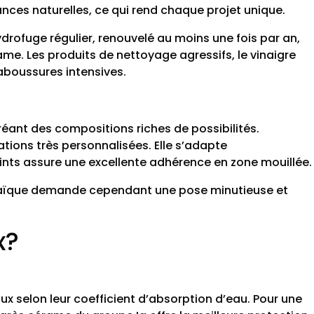
nces naturelles, ce qui rend chaque projet unique.
ydrofuge régulier, renouvelé au moins une fois par an,
rame. Les produits de nettoyage agressifs, le vinaigre
aboussures intensives.
ant des compositions riches de possibilités.
tions très personnalisées. Elle s’adapte
ints assure une excellente adhérence en zone mouillée.
osaïque demande cependant une pose minutieuse et
x?
ux selon leur coefficient d’absorption d’eau. Pour une