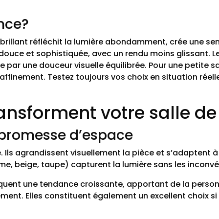
ance?
Le brillant réfléchit la lumière abondamment, crée une se
uce et sophistiquée, avec un rendu moins glissant. Le 
e par une douceur visuelle équilibrée. Pour une petite sal
affinement. Testez toujours vos choix en situation réel
nsforment votre salle de
lle promesse d’espace
. Ils agrandissent visuellement la pièce et s’adaptent à 
me, beige, taupe) capturent la lumière sans les inconvé
marquent une tendance croissante, apportant de la perso
ment. Elles constituent également un excellent choix si