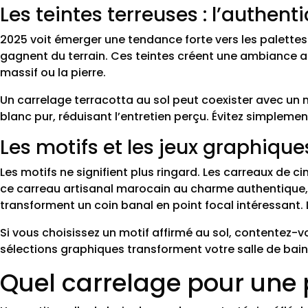
Les teintes terreuses : l’authen
2025 voit émerger une tendance forte vers les palettes 
gagnent du terrain. Ces teintes créent une ambiance 
massif ou la pierre.
Un carrelage terracotta au sol peut coexister avec un 
blanc pur, réduisant l’entretien perçu. Évitez simpleme
Les motifs et les jeux graphiques
Les motifs ne signifient plus ringard. Les carreaux de 
ce carreau artisanal marocain au charme authentique
transforment un coin banal en point focal intéressant. L’
Si vous choisissez un motif affirmé au sol, contentez-v
sélections graphiques transforment votre salle de bain
Quel carrelage pour une p