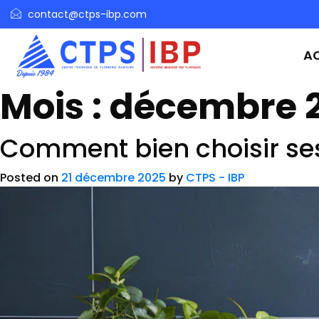
contact@ctps-ibp.com
AC
Mois :
décembre 
Comment bien choisir ses 
Posted on
21 décembre 2025
by
CTPS - IBP