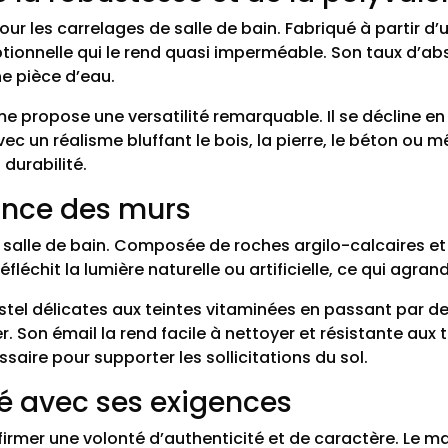
r les carrelages de salle de bain. Fabriqué à partir d’
tionnelle qui le rend quasi imperméable. Son taux d’ab
e pièce d’eau.
propose une versatilité remarquable. Il se décline en f
r avec un réalisme bluffant le bois, la pierre, le béton 
durabilité.
égance des murs
 salle de bain. Composée de roches argilo-calcaires et d
éfléchit la lumière naturelle ou artificielle, ce qui agran
pastel délicates aux teintes vitaminées en passant par de
r. Son émail la rend facile à nettoyer et résistante au
saire pour supporter les sollicitations du sol.
ité avec ses exigences
 affirmer une volonté d’authenticité et de caractère. Le 