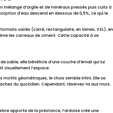
un mélange d’argile et de minéraux pressés puis cuits à
sorption d’eau descend en dessous de 0,5%, ce qui le
ormats variés (carré, rectangulaire, en lames, XXL), en
ou même les carreaux de ciment. Cette capacité à se
e sable, elle bénéficie d’une couche d’émail qui lui
dit visuellement l’espace.
s motifs géométriques, le choix semble infini. Elle se
x taches du quotidien. Cependant, réservez-la aux murs.
marbre apporte de la prestance, l’ardoise crée une