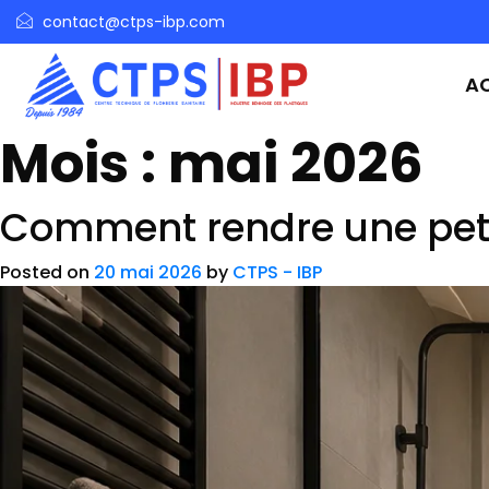
contact@ctps-ibp.com
AC
Mois :
mai 2026
Comment rendre une petit
Posted on
20 mai 2026
by
CTPS - IBP