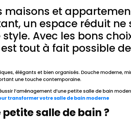
 maisons et appartements
rtant, un espace réduit ne
style. Avec les bons choi
st tout à fait possible d
atiques, élégants et bien organisés. Douche moderne, m
portant une touche contemporaine.
éussir l’aménagement d’une petite salle de bain moder
ur transformer votre salle de bain moderne
etite salle de bain ?