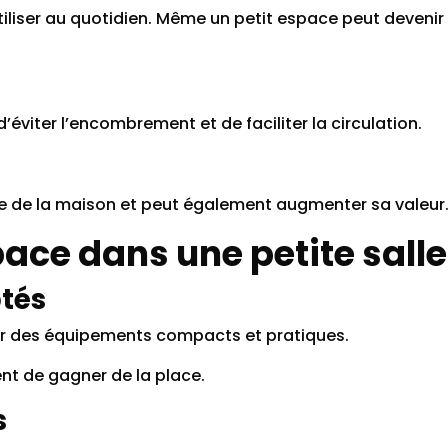
tiliser au quotidien. Même un petit espace peut deveni
d’éviter l’encombrement et de faciliter la circulation.
e de la maison et peut également augmenter sa valeur
ce dans une petite salle
tés
aller des équipements compacts et pratiques.
t de gagner de la place.
s