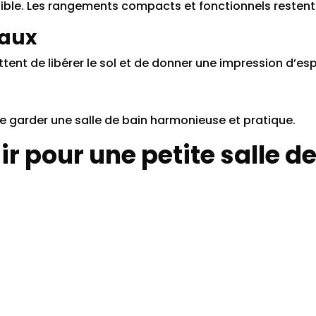
ible. Les rangements compacts et fonctionnels restent 
raux
ent de libérer le sol et de donner une impression d’es
n de garder une salle de bain harmonieuse et pratique.
r pour une petite salle d