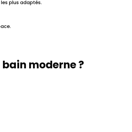
les plus adaptés.
pace.
e bain moderne ?