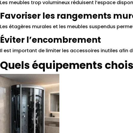
Les meubles trop volumineux réduisent l’espace dispon
Favoriser les rangements mu
Les étagères murales et les meubles suspendus permett
Éviter l’encombrement
Il est important de limiter les accessoires inutiles afi
Quels équipements choisi